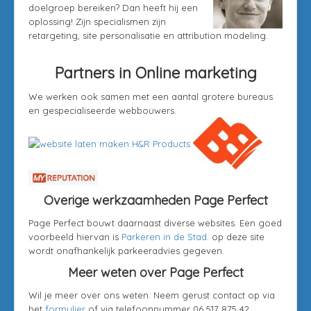
doelgroep bereiken? Dan heeft hij een
oplossing! Zijn specialismen zijn
retargeting, site personalisatie en attribution modeling.
Partners in Online marketing
We werken ook samen met een aantal grotere bureaus
en gespecialiseerde webbouwers.
Overige werkzaamheden Page Perfect
Page Perfect bouwt daarnaast diverse websites. Een goed
voorbeeld hiervan is
Parkeren in de Stad
. op deze site
wordt onafhankelijk parkeeradvies gegeven.
Meer weten over Page Perfect
Wil je meer over ons weten. Neem gerust contact op via
het
formulier
of via telefoonnummer 06 517 875 42.