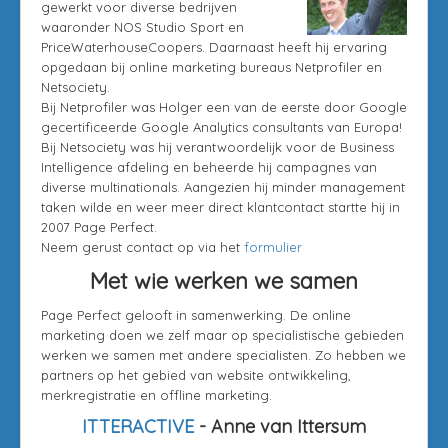
gewerkt voor diverse bedrijven
waaronder NOS Studio Sport en
PriceWaterhouseCoopers. Daarnaast heeft hij ervaring
opgedaan bij online marketing bureaus Netprofiler en
Netsociety.
Bij Netprofiler was Holger een van de eerste door Google
gecertificeerde Google Analytics consultants van Europa!
Bij Netsociety was hij verantwoordelijk voor de Business
Intelligence afdeling en beheerde hij campagnes van
diverse multinationals. Aangezien hij minder management
taken wilde en weer meer direct klantcontact startte hij in
2007 Page Perfect.
Neem gerust contact op via het
formulier
Met wie werken we samen
Page Perfect gelooft in samenwerking. De online
marketing doen we zelf maar op specialistische gebieden
werken we samen met andere specialisten. Zo hebben we
partners op het gebied van website ontwikkeling,
merkregistratie en offline marketing.
ITTERACTIVE
- Anne van Ittersum