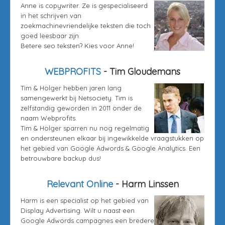
Anne is copywriter. Ze is gespecialiseerd
in het schrijven van
zoekmachinevriendelijke teksten die toch
goed leesbaar zijn.
Betere seo teksten? Kies voor Anne!
WEBPROFITS
- Tim Gloudemans
Tim & Holger hebben jaren lang
samengewerkt bij Netsociety. Tim is
zelfstandig geworden in 2011 onder de
naam Webprofits.
Tim & Holger sparren nu nog regelmatig
en ondersteunen elkaar bij ingewikkelde vraagstukken op
het gebied van Google Adwords & Google Analytics. Een
betrouwbare backup dus!
Relevant Online
- Harm Linssen
Harm is een specialist op het gebied van
Display Advertising. Wilt u naast een
Google Adwords campagnes een bredere